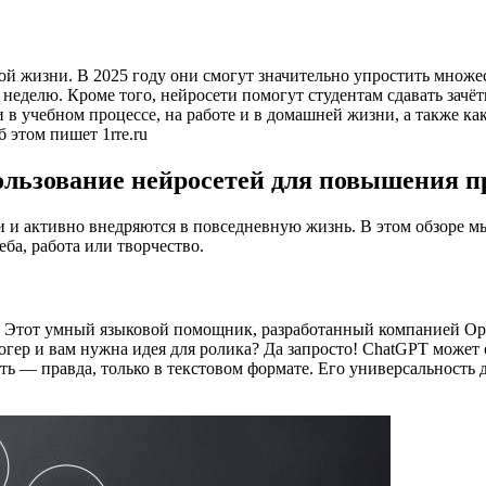
 жизни. В 2025 году они смогут значительно упростить множест
неделю. Кроме того, нейросети помогут студентам сдавать зачёт
в учебном процессе, на работе и в домашней жизни, а также ка
 этом пишет 1rre.ru
ользование нейросетей для повышения 
и и активно внедряются в повседневную жизнь. В этом обзоре 
еба, работа или творчество.
 Этот умный языковой помощник, разработанный компанией Ope
огер и вам нужна идея для ролика? Да запросто! ChatGPT может 
ь — правда, только в текстовом формате. Его универсальность 