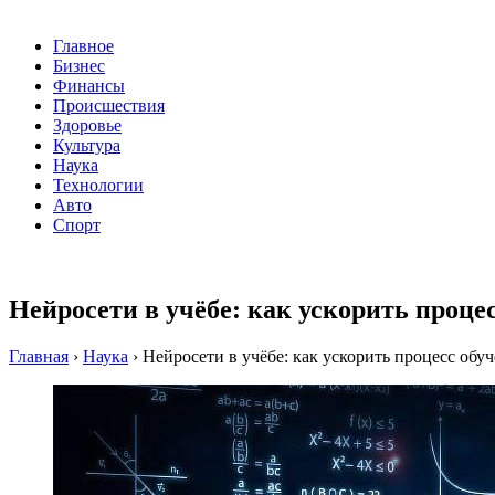
Главное
Бизнес
Финансы
Происшествия
Здоровье
Культура
Наука
Технологии
Авто
Спорт
Нейросети в учёбе: как ускорить проц
Главная
›
Наука
›
Нейросети в учёбе: как ускорить процесс обу