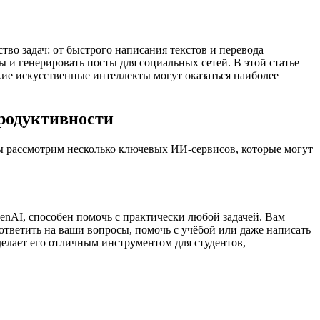
во задач: от быстрого написания текстов и перевода
ы и генерировать посты для социальных сетей. В этой статье
кие искусственные интеллекты могут оказаться наиболее
продуктивности
мы рассмотрим несколько ключевых ИИ-сервисов, которые могут
nAI, способен помочь с практически любой задачей. Вам
ответить на ваши вопросы, помочь с учёбой или даже написать
делает его отличным инструментом для студентов,