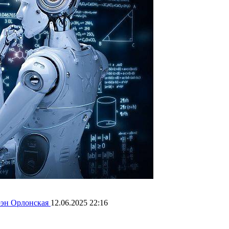
эн Орлонская
12.06.2025 22:16