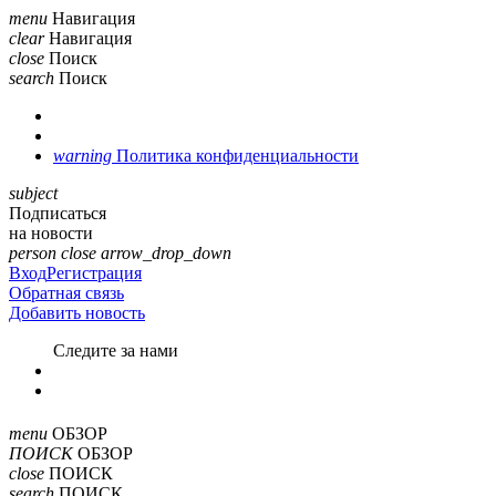
menu
Навигация
clear
Навигация
close
Поиск
search
Поиск
warning
Политика конфиденциальности
subject
Подписаться
на новости
person
close
arrow_drop_down
Вход
Регистрация
Обратная связь
Добавить новость
Cледите за нами
menu
ОБЗОР
ПОИСК
ОБЗОР
close
ПОИСК
search
ПОИСК