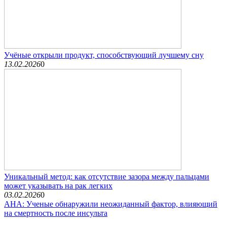
Учёные открыли продукт, способствующий лучшему сну
13.02.2026
0
Уникальный метод: как отсутствие зазора между пальцами
может указывать на рак легких
03.02.2026
0
AHA: Ученые обнаружили неожиданный фактор, влияющий
на смертность после инсульта