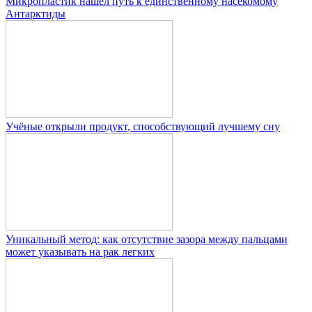
Микропластик нашел путь к единственному насекомому
Антарктиды
Учёные открыли продукт, способствующий лучшему сну
Уникальный метод: как отсутствие зазора между пальцами
может указывать на рак легких