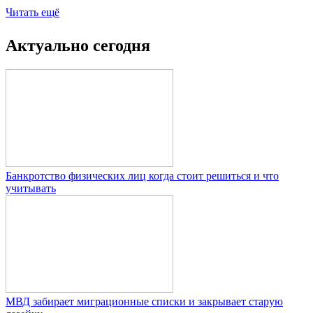
Читать ещё
Актуально сегодня
Банкротство физических лиц когда стоит решиться и что
учитывать
МВД забирает миграционные списки и закрывает старую