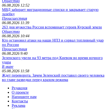
Общество
06.08.2026 12:52
МВД забирает миграционные списки и закрывает старую
лазейку
Происшествия
06.08.2026 11:39
263 дня мужества Россия вспоминает героев Курской земли
Общество
06.08.2026 10:44
Кто остановил атаки на наши НПЗ и сорвал топливный удар
по России
Происшествия
06.08.2026 9:40
Зеленского увели на 93 метра под Киевом во время ночного
удара
В мире
05.08.2026 11:58
Ждет переворота. Зачем Зеленский поставил своего человека
во главе разведки перед крахом режима
Редакция
О проекте
Напишите нам
Контакты
Реклама