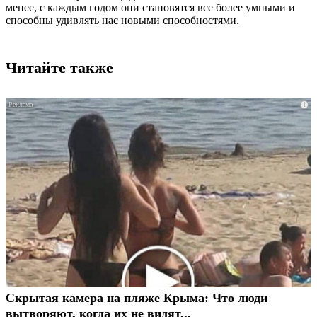
менее, с каждым годом они становятся все более умными и
способны удивлять нас новыми способностями.
Читайте также
i
Скрытая камера на пляже Крыма: Что люди
вытворяют, когда их не видят...