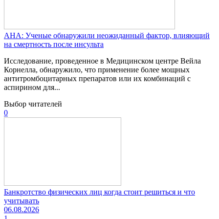
AHA: Ученые обнаружили неожиданный фактор, влияющий
на смертность после инсульта
Исследование, проведенное в Медицинском центре Вейла
Корнелла, обнаружило, что применение более мощных
антитромбоцитарных препаратов или их комбинаций с
аспирином для...
Выбор читателей
0
Банкротство физических лиц когда стоит решиться и что
учитывать
06.08.2026
1