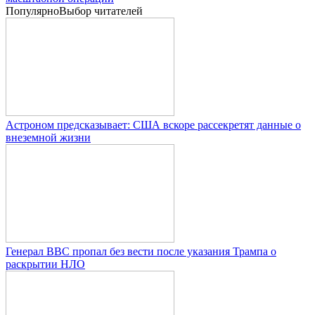
Популярно
Выбор читателей
Астроном предсказывает: США вскоре рассекретят данные о
внеземной жизни
Генерал ВВС пропал без вести после указания Трампа о
раскрытии НЛО