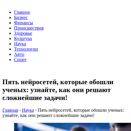
Главное
Бизнес
Финансы
Происшествия
Здоровье
Культура
Наука
Технологии
Авто
Спорт
Пять нейросетей, которые обошли
ученых: узнайте, как они решают
сложнейшие задачи!
Главная
›
Наука
›
Пять нейросетей, которые обошли ученых:
узнайте, как они решают сложнейшие задачи!