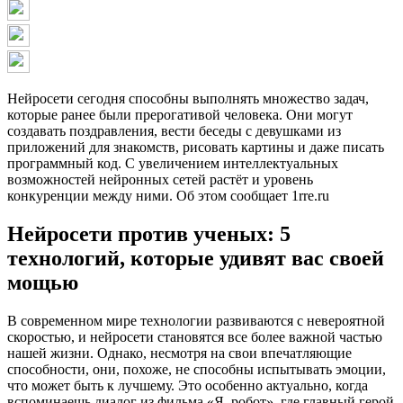
Нейросети сегодня способны выполнять множество задач,
которые ранее были прерогативой человека. Они могут
создавать поздравления, вести беседы с девушками из
приложений для знакомств, рисовать картины и даже писать
программный код. С увеличением интеллектуальных
возможностей нейронных сетей растёт и уровень
конкуренции между ними. Об этом сообщает 1rre.ru
Нейросети против ученых: 5
технологий, которые удивят вас своей
мощью
В современном мире технологии развиваются с невероятной
скоростью, и нейросети становятся все более важной частью
нашей жизни. Однако, несмотря на свои впечатляющие
способности, они, похоже, не способны испытывать эмоции,
что может быть к лучшему. Это особенно актуально, когда
вспоминаешь диалог из фильма «Я, робот», где главный герой