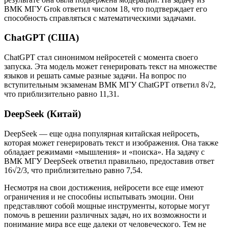
ВМК МГУ Grok ответил числом 18, что подтверждает его
способность справляться с математическими задачами.
ChatGPT (США)
ChatGPT стал синонимом нейросетей с момента своего
запуска. Эта модель может генерировать текст на множестве
языков и решать самые разные задачи. На вопрос по
вступительным экзаменам ВМК МГУ ChatGPT ответил 8√2,
что приблизительно равно 11,31.
DeepSeek (Китай)
DeepSeek — еще одна популярная китайская нейросеть,
которая может генерировать текст и изображения. Она также
обладает режимами «мышления» и «поиска». На задачу с
ВМК МГУ DeepSeek ответил правильно, предоставив ответ
16√2/3, что приблизительно равно 7,54.
Несмотря на свои достижения, нейросети все еще имеют
ограничения и не способны испытывать эмоции. Они
представляют собой мощные инструменты, которые могут
помочь в решении различных задач, но их возможности и
понимание мира все еще далеки от человеческого. Тем не