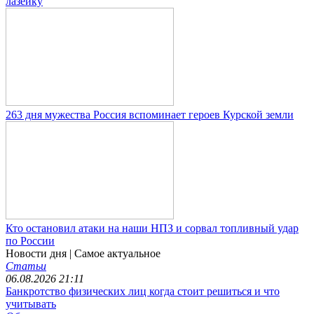
лазейку
263 дня мужества Россия вспоминает героев Курской земли
Кто остановил атаки на наши НПЗ и сорвал топливный удар
по России
Новости дня
| Самое актуальное
Статьи
06.08.2026 21:11
Банкротство физических лиц когда стоит решиться и что
учитывать