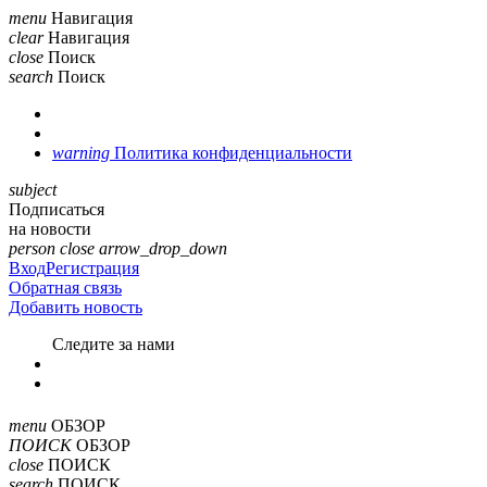
menu
Навигация
clear
Навигация
close
Поиск
search
Поиск
warning
Политика конфиденциальности
subject
Подписаться
на новости
person
close
arrow_drop_down
Вход
Регистрация
Обратная связь
Добавить новость
Cледите за нами
menu
ОБЗОР
ПОИСК
ОБЗОР
close
ПОИСК
search
ПОИСК