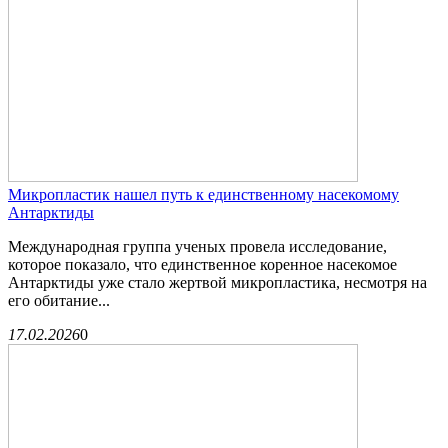
Микропластик нашел путь к единственному насекомому
Антарктиды
Международная группа ученых провела исследование,
которое показало, что единственное коренное насекомое
Антарктиды уже стало жертвой микропластика, несмотря на
его обитание...
17.02.2026
0