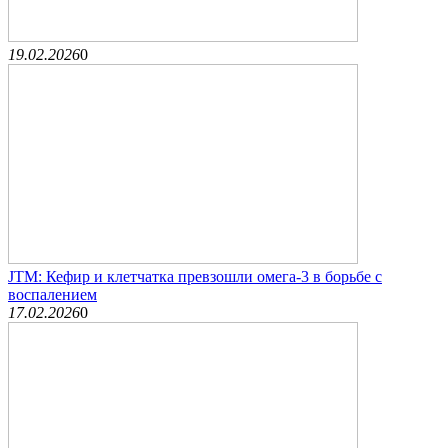
19.02.2026
0
JTM: Кефир и клетчатка превзошли омега-3 в борьбе с
воспалением
17.02.2026
0