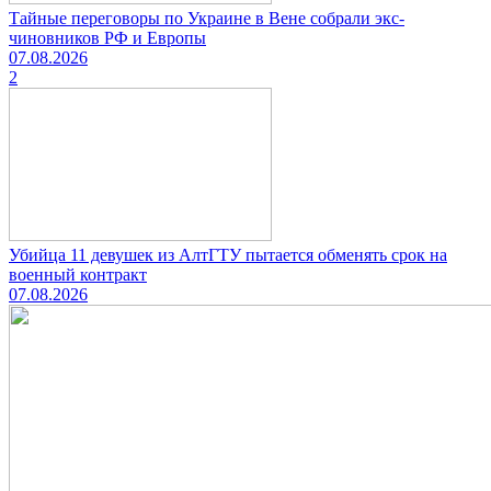
Тайные переговоры по Украине в Вене собрали экс-
чиновников РФ и Европы
07.08.2026
2
Убийца 11 девушек из АлтГТУ пытается обменять срок на
военный контракт
07.08.2026