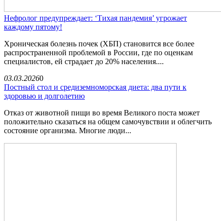
Нефролог предупреждает: ‘Тихая пандемия’ угрожает
каждому пятому!
Хроническая болезнь почек (ХБП) становится все более
распространенной проблемой в России, где по оценкам
специалистов, ей страдает до 20% населения....
03.03.2026
0
Постный стол и средиземноморская диета: два пути к
здоровью и долголетию
Отказ от животной пищи во время Великого поста может
положительно сказаться на общем самочувствии и облегчить
состояние организма. Многие люди...