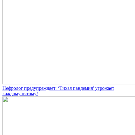
Нефролог предупреждает: ‘Тихая пандемия’ угрожает
каждому пятому!