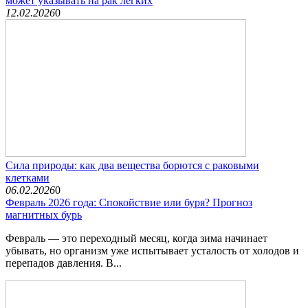
может указывать на рак легких
12.02.2026
0
Сила природы: как два вещества борются с раковыми
клетками
06.02.2026
0
Февраль 2026 года: Спокойствие или буря? Прогноз
магнитных бурь
Февраль — это переходный месяц, когда зима начинает
убывать, но организм уже испытывает усталость от холодов и
перепадов давления. В...