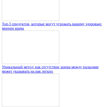
Топ-5 продуктов, которые могут угрожать вашему здоровью:
мнение врача
Уникальный метод: как отсутствие зазора между пальцами
может указывать на рак легких