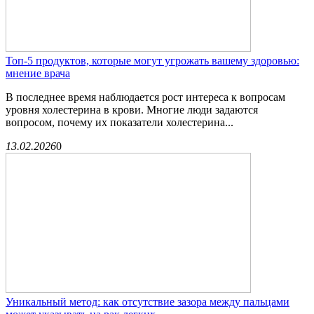
Топ-5 продуктов, которые могут угрожать вашему здоровью:
мнение врача
В последнее время наблюдается рост интереса к вопросам
уровня холестерина в крови. Многие люди задаются
вопросом, почему их показатели холестерина...
13.02.2026
0
Уникальный метод: как отсутствие зазора между пальцами