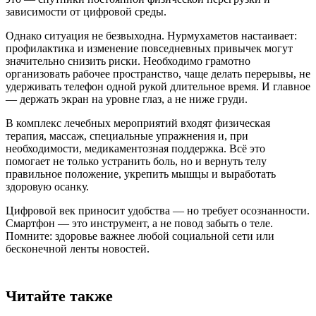
зависимости от цифровой среды.
Однако ситуация не безвыходна. Нурмухаметов настаивает:
профилактика и изменение повседневных привычек могут
значительно снизить риски. Необходимо грамотно
организовать рабочее пространство, чаще делать перерывы, не
удерживать телефон одной рукой длительное время. И главное
— держать экран на уровне глаз, а не ниже груди.
В комплекс лечебных мероприятий входят физическая
терапия, массаж, специальные упражнения и, при
необходимости, медикаментозная поддержка. Всё это
помогает не только устранить боль, но и вернуть телу
правильное положение, укрепить мышцы и выработать
здоровую осанку.
Цифровой век приносит удобства — но требует осознанности.
Смартфон — это инструмент, а не повод забыть о теле.
Помните: здоровье важнее любой социальной сети или
бесконечной ленты новостей.
Читайте также