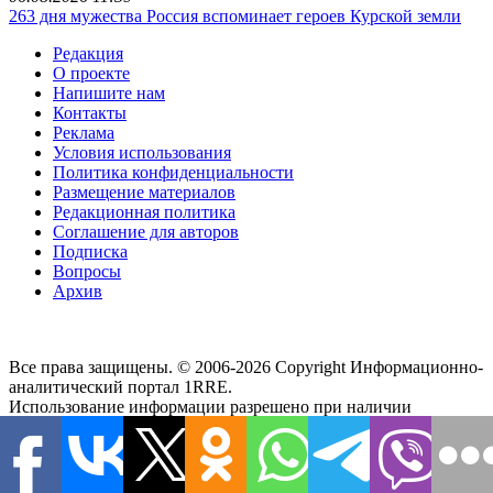
263 дня мужества Россия вспоминает героев Курской земли
Редакция
О проекте
Напишите нам
Контакты
Реклама
Условия использования
Политика конфиденциальности
Размещение материалов
Редакционная политика
Соглашение для авторов
Подписка
Вопросы
Архив
Все права защищены. © 2006-2026 Copyright
Информационно-
аналитический портал 1RRE.
Использование информации разрешено при наличии
активной гиперссылки на сайт. Редакция не несет
ответственности за достоверность информации,
содержащейся в рекламных объявлениях, за мнения,
высказанные в комментариях читателей, за новости партнеров