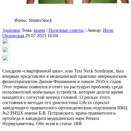
Фото: ShutterStock
Здоровье
Тема:
врачи
/
Полезные советы
/
Автор:
Ирэн
Орлонская
29.07.2025 16:04
Синдром «смартфонной шеи», или Text Neck Syndrome, был
впервые представлен в медицинской практике американским
физиотерапевтом Дином Фишманом в начале 2010-х годов.
Этот термин появился в ответ на растущую проблему среди
пользователей мобильных устройств, которые долгое время
находятся с согнутой вперед головой. О рисках этого
состояния и методах его диагностики Life.ru спросил
заведующего травматолого-ортопедическим отделением НКЦ
№2 РНЦХ имени Б.В. Петровского, врача-травматолога-
ортопеда и кандидата медицинских наук Рената
Нурмухаметова. Обо всем в статье 1RR