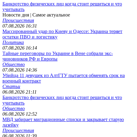
Банкротство физических лиц когда стоит решиться и что
учитывать
Новости дня
| Самое актуальное
Происшествия
07.08.2026 16:31
Массированный удар по Киеву и Одессе: Украина теряет
остатки ПВО и логистику
Политика
07.08.2026 16:14
Тайные переговоры по Украине в Вене собрали экс-
чиновников РФ и Европы
Общество
07.08.2026 14:36
Убийца 11 девушек из АлтГТУ пытается обменять срок на
военный контракт
Статьи
06.08.2026 21:11
Банкротство физических лиц когда стоит решиться и что
учитывать
Общество
06.08.2026 12:52
МВД забирает миграционные списки и закрывает старую
лазейку
Происшествия
06.08.2026 11:39