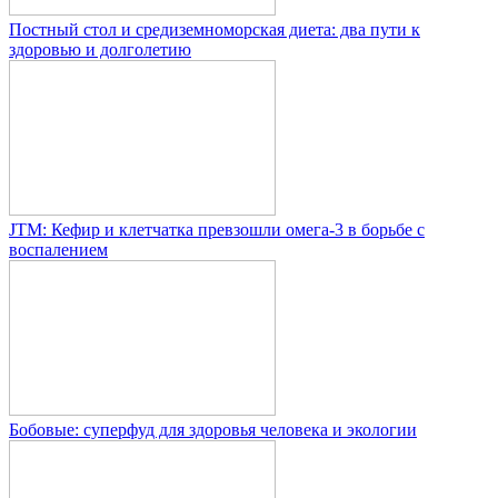
Постный стол и средиземноморская диета: два пути к
здоровью и долголетию
JTM: Кефир и клетчатка превзошли омега-3 в борьбе с
воспалением
Бобовые: суперфуд для здоровья человека и экологии