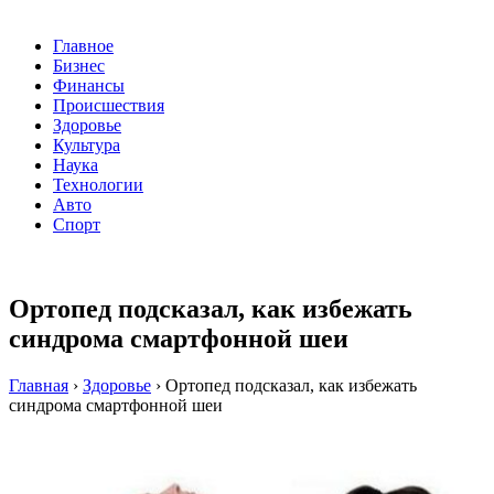
Главное
Бизнес
Финансы
Происшествия
Здоровье
Культура
Наука
Технологии
Авто
Спорт
Ортопед подсказал, как избежать
синдрома смартфонной шеи
Главная
›
Здоровье
›
Ортопед подсказал, как избежать
синдрома смартфонной шеи