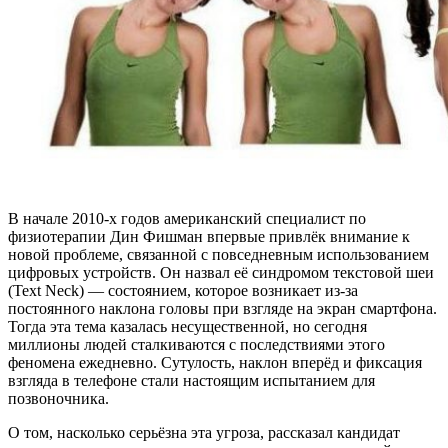
В начале 2010-х годов американский специалист по
физиотерапии Дин Фишман впервые привлёк внимание к
новой проблеме, связанной с повседневным использованием
цифровых устройств. Он назвал её синдромом текстовой шеи
(Text Neck) — состоянием, которое возникает из-за
постоянного наклона головы при взгляде на экран смартфона.
Тогда эта тема казалась несущественной, но сегодня
миллионы людей сталкиваются с последствиями этого
феномена ежедневно. Сутулость, наклон вперёд и фиксация
взгляда в телефоне стали настоящим испытанием для
позвоночника.
О том, насколько серьёзна эта угроза, рассказал кандидат