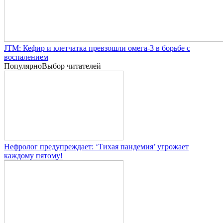
JTM: Кефир и клетчатка превзошли омега-3 в борьбе с
воспалением
Популярно
Выбор читателей
Нефролог предупреждает: ‘Тихая пандемия’ угрожает
каждому пятому!