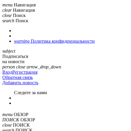
menu
Навигация
clear
Навигация
close
Поиск
search
Поиск
warning
Политика конфиденциальности
subject
Подписаться
на новости
person
close
arrow_drop_down
Вход
Регистрация
Обратная связь
Добавить новость
Cледите за нами
menu
ОБЗОР
ПОИСК
ОБЗОР
close
ПОИСК
search
ПОИСК