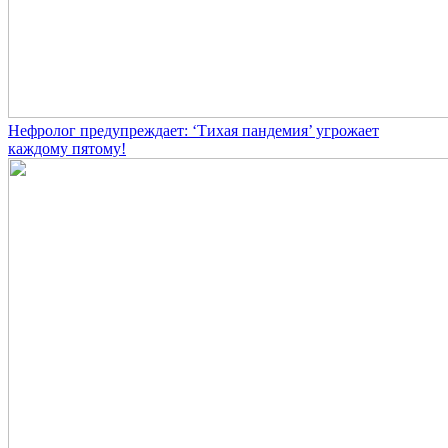
Нефролог предупреждает: ‘Тихая пандемия’ угрожает
каждому пятому!