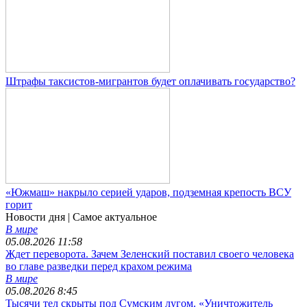
Штрафы таксистов-мигрантов будет оплачивать государство?
«Южмаш» накрыло серией ударов, подземная крепость ВСУ
горит
Новости дня
| Самое актуальное
В мире
05.08.2026 11:58
Ждет переворота. Зачем Зеленский поставил своего человека
во главе разведки перед крахом режима
В мире
05.08.2026 8:45
Тысячи тел скрыты под Сумским лугом. «Уничтожитель