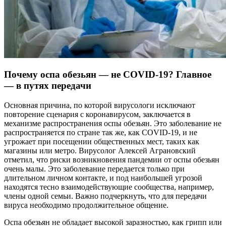
Почему оспа обезьян — не COVID-19? Главное
— в путях передачи
Основная причина, по которой вирусологи исключают
повторение сценария с коронавирусом, заключается в
механизме распространения оспы обезьян. Это заболевание не
распространяется по стране так же, как COVID-19, и не
угрожает при посещении общественных мест, таких как
магазины или метро. Вирусолог Алексей Аграновский
отметил, что риски возникновения пандемии от оспы обезьян
очень малы. Это заболевание передается только при
длительном личном контакте, и под наибольшей угрозой
находятся тесно взаимодействующие сообщества, например,
члены одной семьи. Важно подчеркнуть, что для передачи
вируса необходимо продолжительное общение.
Оспа обезьян не обладает высокой заразностью, как грипп или