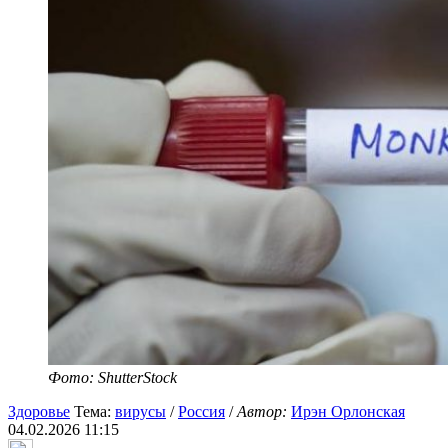
Фото: ShutterStock
Здоровье
Тема:
вирусы
/
Россия
/
Автор:
Ирэн Орлонская
04.02.2026 11:15