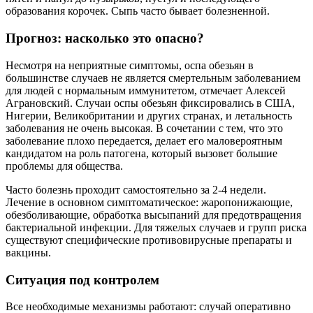
образования корочек. Сыпь часто бывает болезненной.
Прогноз: насколько это опасно?
Несмотря на неприятные симптомы, оспа обезьян в
большинстве случаев не является смертельным заболеванием
для людей с нормальным иммунитетом, отмечает Алексей
Аграновский. Случаи оспы обезьян фиксировались в США,
Нигерии, Великобритании и других странах, и летальность
заболевания не очень высокая. В сочетании с тем, что это
заболевание плохо передается, делает его маловероятным
кандидатом на роль патогена, который вызовет большие
проблемы для общества.
Часто болезнь проходит самостоятельно за 2-4 недели.
Лечение в основном симптоматическое: жаропонижающие,
обезболивающие, обработка высыпаний для предотвращения
бактериальной инфекции. Для тяжелых случаев и групп риска
существуют специфические противовирусные препараты и
вакцины.
Ситуация под контролем
Все необходимые механизмы работают: случай оперативно