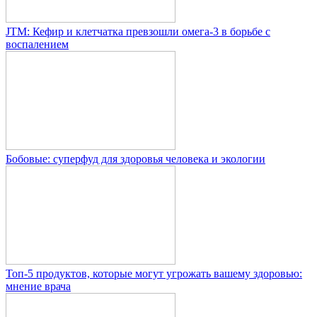
JTM: Кефир и клетчатка превзошли омега-3 в борьбе с
воспалением
Бобовые: суперфуд для здоровья человека и экологии
Топ-5 продуктов, которые могут угрожать вашему здоровью:
мнение врача