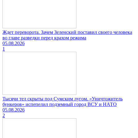
Ждет переворота. Зачем Зеленский поставил своего человека
во главе разведки перед крахом режима
05.08.2026
1
Тысячи тел скрыты под Сумским лугом. «Уничтожитель
бункеров» испепелил подземный город ВСУ и НАТО
05.08.2026
2