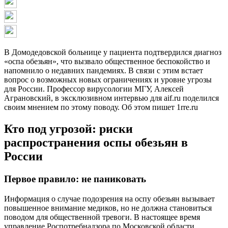
В Домодедовской больнице у пациента подтвердился диагноз
«оспа обезьян», что вызвало общественное беспокойство и
напомнило о недавних пандемиях. В связи с этим встает
вопрос о возможных новых ограничениях и уровне угрозы
для России. Профессор вирусологии МГУ, Алексей
Аграновский, в эксклюзивном интервью для aif.ru поделился
своим мнением по этому поводу. Об этом пишет 1rre.ru
Кто под угрозой: риски
распространения оспы обезьян в
России
Первое правило: не паниковать
Информация о случае подозрения на оспу обезьян вызывает
повышенное внимание медиков, но не должна становиться
поводом для общественной тревоги. В настоящее время
управление Роспотребнадзора по Московской области