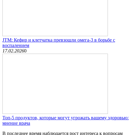
JTM: Кефир и клетчатка превзошли омега-3 в борьбе с
воспалением
17.02.2026
0
Топ-5 продуктов, которые могут угрожать вашему здоровью:
мнение врача
В последнее время наблюдается рост интереса к вопросам