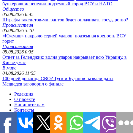
бункеров» испепелил подземный город ВСУ и НАТО
Общество
05.08.2026 6:45
Штрафы таксистов-мигрантов будет оплачивать государство?
Происшествия
05.08.2026 3:10
«Южмаш» накрыло серией ударов, подземная крепость ВСУ
горит
Происшествия
05.08.2026 0:35
Ответ за Геленджик: волна ударов накрывает всю Украину, в
Киеве ужас
В мире
04.08.2026 11:55
100 дней до конца СВО? Туск и Буданов назвали даты,
Медведев заговорил о финале
Редакция
О проекте
Напишите нам
Контакты
Реклама
Условия использования
Политика конфиденциальности
Размещение материалов