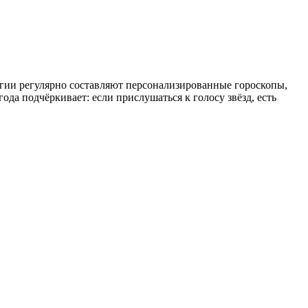
огии регулярно составляют персонализированные гороскопы,
да подчёркивает: если прислушаться к голосу звёзд, есть