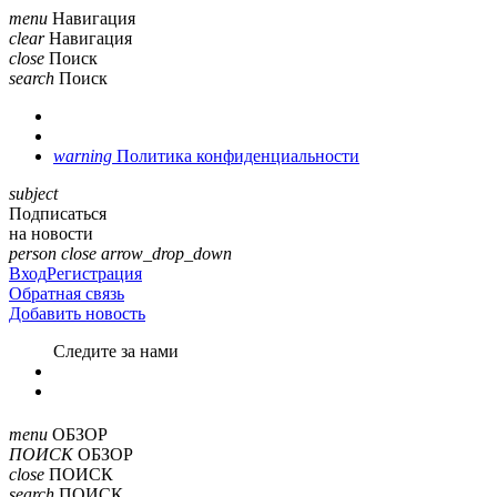
menu
Навигация
clear
Навигация
close
Поиск
search
Поиск
warning
Политика конфиденциальности
subject
Подписаться
на новости
person
close
arrow_drop_down
Вход
Регистрация
Обратная связь
Добавить новость
Cледите за нами
menu
ОБЗОР
ПОИСК
ОБЗОР
close
ПОИСК
search
ПОИСК