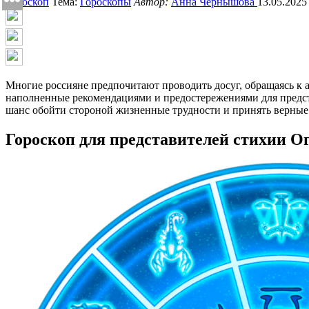
Гороскоп
Тема:
Гороскопы
Автор:
Анна Чернышова
13.05.2025
Многие россияне предпочитают проводить досуг, обращаясь к 
наполненные рекомендациями и предостережениями для представ
шанс обойти стороной жизненные трудности и принять верные
Гороскоп для представителей стихии Ог