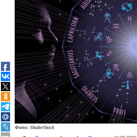
Фото: ShutterStock