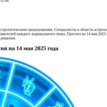
 11:56
астрологическим предсказаниям. Специалисты в области астрол
ителей каждого зодиакального знака. Прогноз на 14 мая 2025 го
 решения.
ня на 14 мая 2025 года