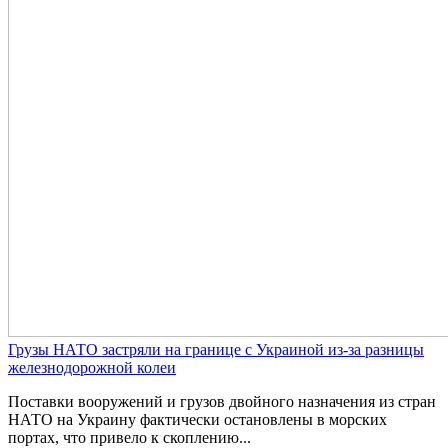
Грузы НАТО застряли на границе с Украиной из-за разницы
железнодорожной колеи
Поставки вооружений и грузов двойного назначения из стран
НАТО на Украину фактически остановлены в морских
портах, что привело к скоплению...