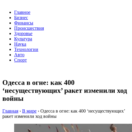
Главное
Бизнес
Финансы
Происшествия
Здоровье
Культура
Наука
Технологии
Авто
Спорт
Одесса в огне: как 400
‘несуществующих’ ракет изменили ход
войны
Главная
›
В мире
›
Одесса в огне: как 400 ‘несуществующих’
ракет изменили ход войны