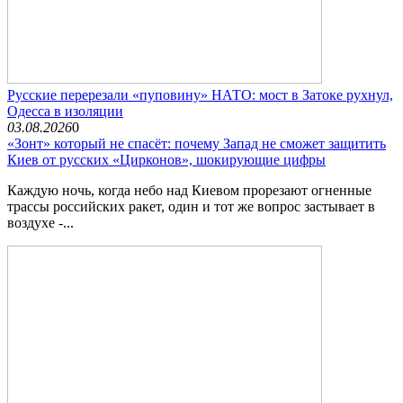
Русские перерезали «пуповину» НАТО: мост в Затоке рухнул,
Одесса в изоляции
03.08.2026
0
«Зонт» который не спасёт: почему Запад не сможет защитить
Киев от русских «Цирконов», шокирующие цифры
Каждую ночь, когда небо над Киевом прорезают огненные
трассы российских ракет, один и тот же вопрос застывает в
воздухе -...