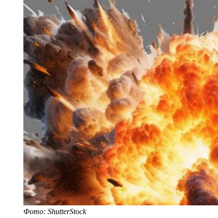
Фото: ShutterStock