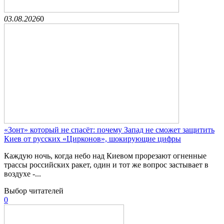
03.08.2026
0
«Зонт» который не спасёт: почему Запад не сможет защитить
Киев от русских «Цирконов», шокирующие цифры
Каждую ночь, когда небо над Киевом прорезают огненные
трассы российских ракет, один и тот же вопрос застывает в
воздухе -...
Выбор читателей
0