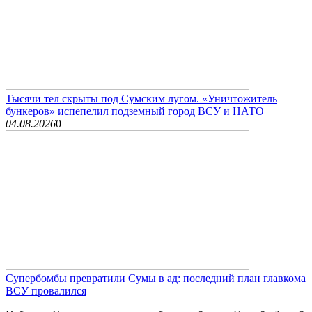
Тысячи тел скрыты под Сумским лугом. «Уничтожитель
бункеров» испепелил подземный город ВСУ и НАТО
04.08.2026
0
Супербомбы превратили Сумы в ад: последний план главкома
ВСУ провалился