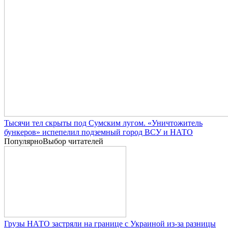
Тысячи тел скрыты под Сумским лугом. «Уничтожитель
бункеров» испепелил подземный город ВСУ и НАТО
Популярно
Выбор читателей
Грузы НАТО застряли на границе с Украиной из-за разницы