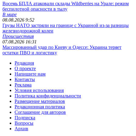
Восемь БПЛА атаковали склады Wildberries на Урале: режим
беспилотной опасности в тылу
В мире
08.08.2026 9:52
Грузы НАТО застряли на границе с Украиной из-за разницы
железнодорожной колеи
Происшествия
07.08.2026 16:31
Массированный удар по Киеву и Одессе: Украина теряет
остатки ПВО и логистику
Редакция
О проекте
Напишите нам
Контакты
Реклама
Условия использования
Политика конфиденциальности
Размещение материалов
Редакционная политика
Соглашение для авторов
Подписка
Вопросы
Архив