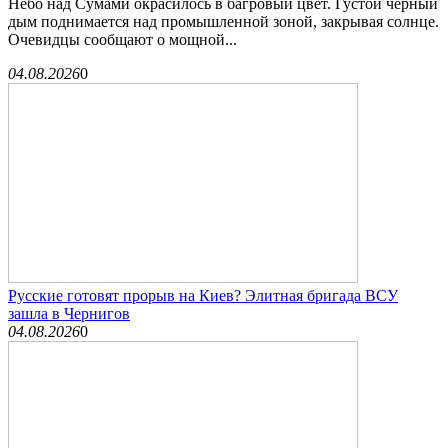
Небо над Сумами окрасилось в багровый цвет. Густой чёрный
дым поднимается над промышленной зоной, закрывая солнце.
Очевидцы сообщают о мощной...
04.08.2026
0
Русские готовят прорыв на Киев? Элитная бригада ВСУ
зашла в Чернигов
04.08.2026
0