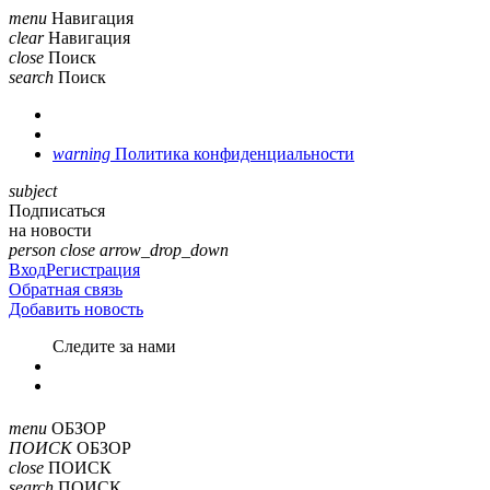
menu
Навигация
clear
Навигация
close
Поиск
search
Поиск
warning
Политика конфиденциальности
subject
Подписаться
на новости
person
close
arrow_drop_down
Вход
Регистрация
Обратная связь
Добавить новость
Cледите за нами
menu
ОБЗОР
ПОИСК
ОБЗОР
close
ПОИСК
search
ПОИСК