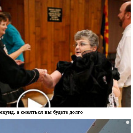
екунд, а смеяться вы будете долго
i