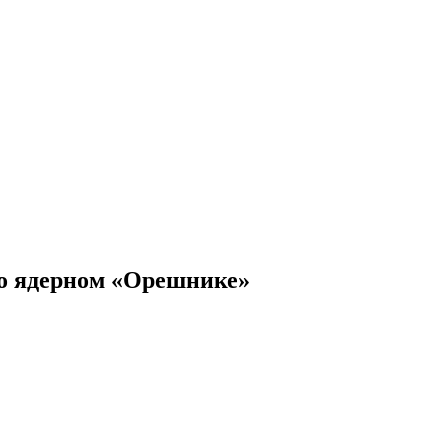
и о ядерном «Орешнике»