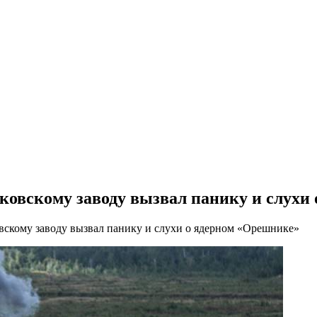
ьковскому заводу вызвал панику и слух
овскому заводу вызвал панику и слухи о ядерном «Орешнике»