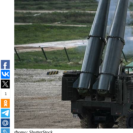
1
Фото: ShutterStock