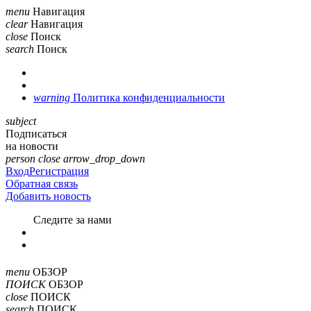
menu
Навигация
clear
Навигация
close
Поиск
search
Поиск
warning
Политика конфиденциальности
subject
Подписаться
на новости
person
close
arrow_drop_down
Вход
Регистрация
Обратная связь
Добавить новость
Cледите за нами
menu
ОБЗОР
ПОИСК
ОБЗОР
close
ПОИСК
search
ПОИСК