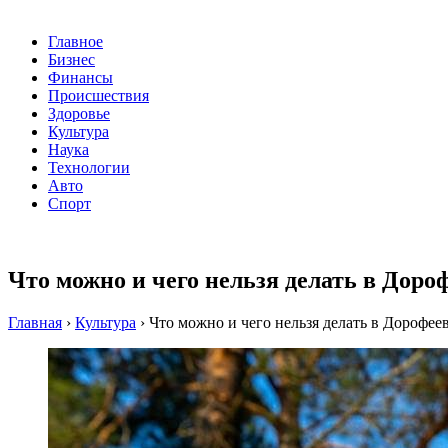
Главное
Бизнес
Финансы
Происшествия
Здоровье
Культура
Наука
Технологии
Авто
Спорт
Что можно и чего нельзя делать в Доро
Главная
›
Культура
›
Что можно и чего нельзя делать в Дорофее