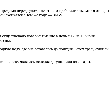
редстал перед судом, где от него требовали отказаться от веры
 он скончался в том же году — 361-м.
 существовало поверье: именно в ночь с 17 на 18 июня
з сны.
одную воду, где она оставалась до полудня. Затем траву сушили
сне человеку являлась молодая девушка или юноша, это