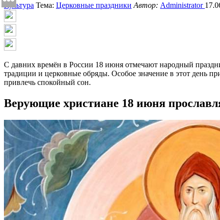
Культура
Тема:
Церковные праздники
Автор:
Administrator
17.0
С давних времён в России 18 июня отмечают народный праздни
традиции и церковные обряды. Особое значение в этот день пр
привлечь спокойный сон.
Верующие христиане 18 июня прославл