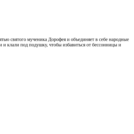
ятью святого мученика Дорофея и объединяет в себе народные
и и клали под подушку, чтобы избавиться от бессонницы и