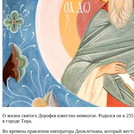
О жизни святого Дорофея известно немногое. Родился он в 255
в городе Тира.
Во времена правления императора Диоклетиана, который жесто