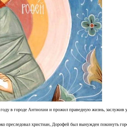
 году в городе Антиохии и прожил праведную жизнь, заслужив у
ко преследовал христиан, Дорофей был вынужден покинуть город