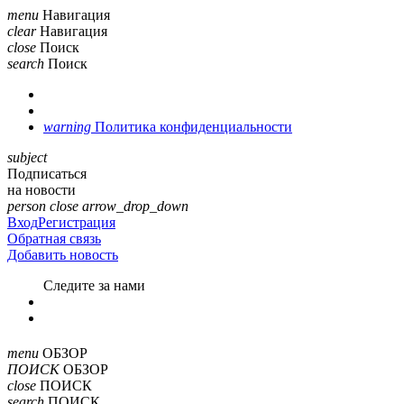
menu
Навигация
clear
Навигация
close
Поиск
search
Поиск
warning
Политика конфиденциальности
subject
Подписаться
на новости
person
close
arrow_drop_down
Вход
Регистрация
Обратная связь
Добавить новость
Cледите за нами
menu
ОБЗОР
ПОИСК
ОБЗОР
close
ПОИСК
search
ПОИСК