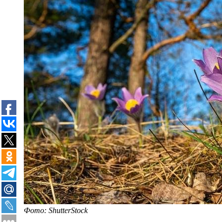
Фото: ShutterStock